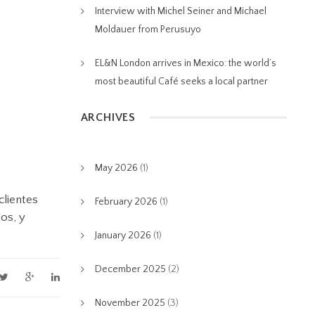
Interview with Michel Seiner and Michael
Moldauer from Perusuyo
EL&N London arrives in Mexico: the world’s
most beautiful Café seeks a local partner
ARCHIVES
May 2026
(1)
clientes
February 2026
(1)
os, y
January 2026
(1)
December 2025
(2)
November 2025
(3)