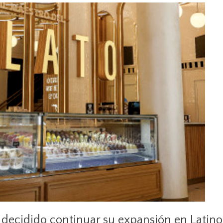
a decidido continuar su expansión en Latin