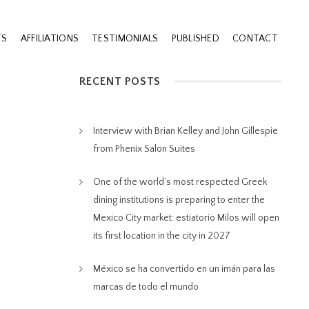
TS
AFFILIATIONS
TESTIMONIALS
PUBLISHED
CONTACT
RECENT POSTS
Interview with Brian Kelley and John Gillespie
from Phenix Salon Suites
One of the world’s most respected Greek
dining institutions is preparing to enter the
Mexico City market: estiatorio Milos will open
its first location in the city in 2027
México se ha convertido en un imán para las
marcas de todo el mundo