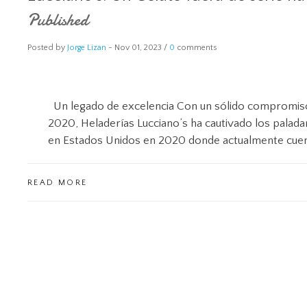
Published
Posted by
Jorge Lizan
-
Nov 01, 2023 /
0
comments
Un legado de excelencia Con un sólido compromiso c
2020, Heladerías Lucciano’s ha cautivado los palad
en Estados Unidos en 2020 donde actualmente cuent
READ MORE