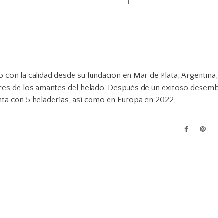
on la calidad desde su fundación en Mar de Plata, Argentina,
ares de los amantes del helado. Después de un exitoso desem
a con 5 heladerías, así como en Europa en 2022,