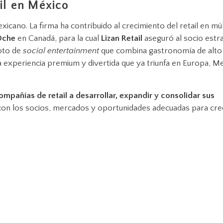
il en México
xicano. La firma ha contribuido al crecimiento del retail en múl
Oche
en Canadá, para la cual
Lizan Retail
aseguró al socio estr
pto de
social entertainment
que combina gastronomía de alto 
a experiencia premium y divertida que ya triunfa en Europa, M
ompañías de retail a desarrollar, expandir y consolidar sus
con los socios, mercados y oportunidades adecuadas para cre