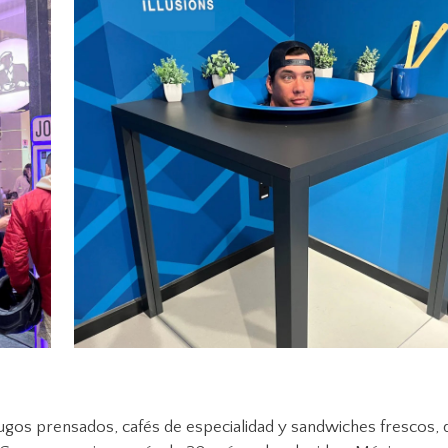
jugos prensados, cafés de especialidad y sandwiches frescos, 