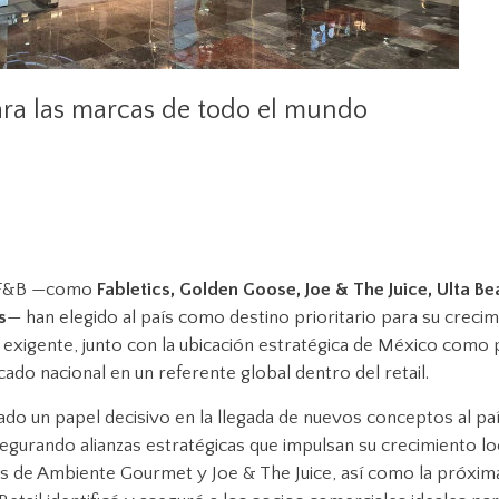
ra las marcas de todo el mundo
 y F&B —como
Fabletics, Golden Goose, Joe & The Juice, Ulta Be
s
— han elegido al país como destino prioritario para su crecim
 exigente, junto con la ubicación estratégica de México como 
do nacional en un referente global dentro del retail.
ado un papel decisivo en la llegada de nuevos conceptos al paí
segurando alianzas estratégicas que impulsan su crecimiento loc
as de Ambiente Gourmet y Joe & The Juice, así como la próxim