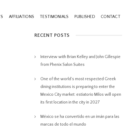
TS
AFFILIATIONS
TESTIMONIALS
PUBLISHED
CONTACT
RECENT POSTS
Interview with Brian Kelley and John Gillespie
from Phenix Salon Suites
One of the world’s most respected Greek
dining institutions is preparing to enter the
Mexico City market: estiatorio Milos will open
its first location in the city in 2027
México se ha convertido en un imán para las
marcas de todo el mundo