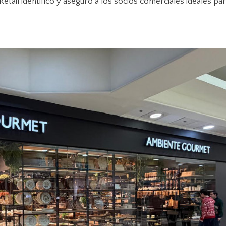
etail identificó y aseguró a los socios comerciales ideales par