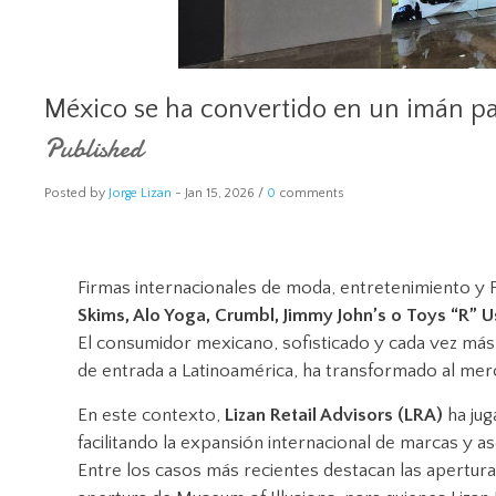
México se ha convertido en un imán pa
Published
Posted by
Jorge Lizan
-
Jan 15, 2026 /
0
comments
Firmas internacionales de moda, entretenimiento
Skims, Alo Yoga, Crumbl, Jimmy John’s o Toys “R” U
El consumidor mexicano, sofisticado y cada vez más
de entrada a Latinoamérica, ha transformado al merca
En este contexto,
Lizan Retail Advisors (LRA)
ha jug
facilitando la expansión internacional de marcas y a
Entre los casos más recientes destacan las apertur