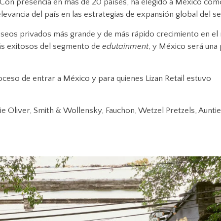
Con presencia en más de 20 países, ha elegido a México com
evancia del país en las estrategias de expansión global del se
seos privados más grande y de más rápido crecimiento en e
ás exitosos del segmento de
edutainment
, y México será una 
ceso de entrar a México y para quienes Lizan Retail
estuvo
ie Oliver, Smith & Wollensky, Fauchon, Wetzel Pretzels, Auntie